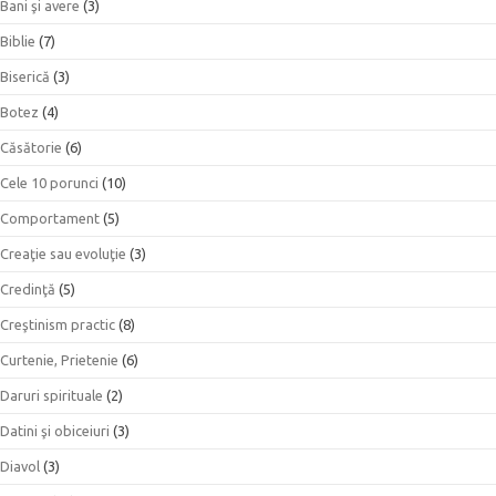
Bani şi avere
(3)
Biblie
(7)
Biserică
(3)
Botez
(4)
Căsătorie
(6)
Cele 10 porunci
(10)
Comportament
(5)
Creaţie sau evoluţie
(3)
Credinţă
(5)
Creştinism practic
(8)
Curtenie, Prietenie
(6)
Daruri spirituale
(2)
Datini şi obiceiuri
(3)
Diavol
(3)