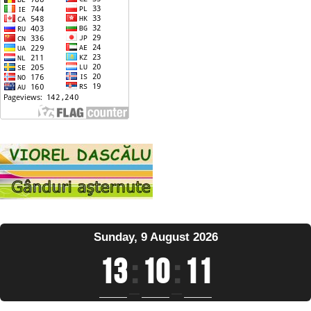
Sunday, 9 August 2026
13
:
10
:
11