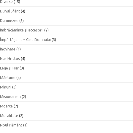
Diverse
(15)
Duhul Sfânt
(4)
Dumnezeu
(5)
Îmbrăcăminte şi accesorii
(2)
Împărtăşania – Cina Domnului
(3)
Închinare
(1)
Isus Hristos
(4)
Lege şi Har
(3)
Mântuire
(4)
Minuni
(3)
Misionarism
(2)
Moarte
(7)
Moralitate
(2)
Noul Pământ
(1)