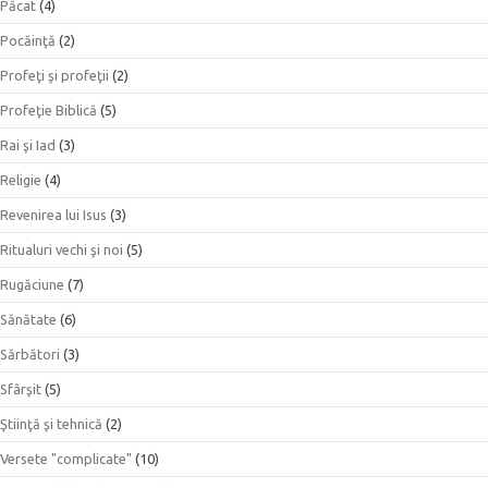
Păcat
(4)
Pocăinţă
(2)
Profeţi şi profeţii
(2)
Profeţie Biblică
(5)
Rai şi Iad
(3)
Religie
(4)
Revenirea lui Isus
(3)
Ritualuri vechi şi noi
(5)
Rugăciune
(7)
Sănătate
(6)
Sărbători
(3)
Sfârşit
(5)
Ştiinţă şi tehnică
(2)
Versete "complicate"
(10)