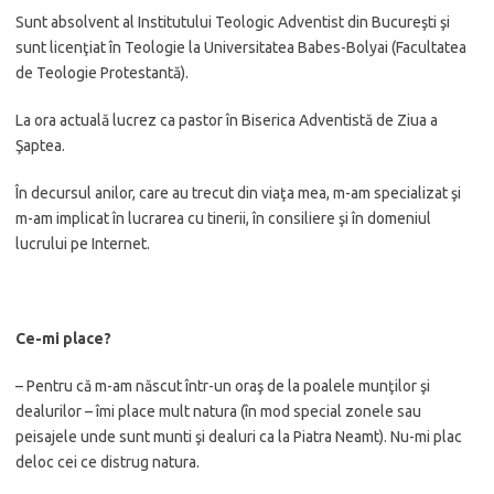
Sunt absolvent al Institutului Teologic Adventist din Bucureşti şi
sunt licenţiat în Teologie la Universitatea Babes-Bolyai (Facultatea
de Teologie Protestantă).
La ora actuală lucrez ca pastor în Biserica Adventistă de Ziua a
Şaptea.
În decursul anilor, care au trecut din viaţa mea, m-am specializat şi
m-am implicat în lucrarea cu tinerii, în consiliere şi în domeniul
lucrului pe Internet.
Ce-mi place?
– Pentru că m-am născut într-un oraş de la poalele munţilor şi
dealurilor – îmi place mult natura (în mod special zonele sau
peisajele unde sunt munti şi dealuri ca la Piatra Neamt). Nu-mi plac
deloc cei ce distrug natura.