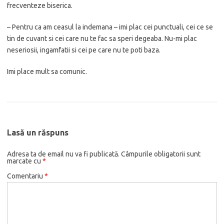
frecventeze biserica.
– Pentru ca am ceasul la indemana – imi plac cei punctuali, cei ce se
tin de cuvant si cei care nu te fac sa speri degeaba. Nu-mi plac
neseriosii, ingamfatii si cei pe care nu te poti baza.
Imi place mult sa comunic.
Lasă un răspuns
Adresa ta de email nu va fi publicată.
Câmpurile obligatorii sunt
marcate cu
*
Comentariu
*