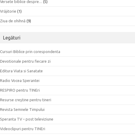
Versete biblice despre…
(5)
Vrăjitorie
(1)
Ziua de ohihnă
(9)
Legături
Cursuri Biblice prin corespondenta
Devotionale pentru fiecare zi
Editura Viata si Sanatate
Radio Vocea Sperantei
RESPIRO pentru TINEri
Resurse creştine pentru tineri
Revista Semnele Timpului
Speranta TV – post televiziune
Videoclipuri pentru TINEri