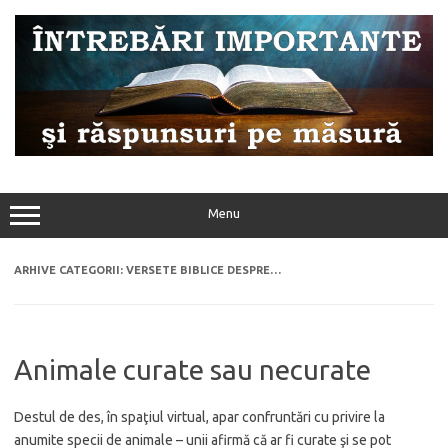
Sari
la
conținut
Menu
ARHIVE CATEGORII:
VERSETE BIBLICE DESPRE…
Animale curate sau necurate
Destul de des, în spaţiul virtual, apar confruntări cu privire la
anumite specii de animale – unii afirmă că ar fi curate şi se pot