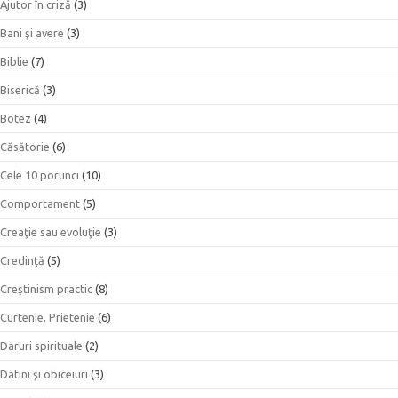
Ajutor în criză
(3)
Bani şi avere
(3)
Biblie
(7)
Biserică
(3)
Botez
(4)
Căsătorie
(6)
Cele 10 porunci
(10)
Comportament
(5)
Creaţie sau evoluţie
(3)
Credinţă
(5)
Creştinism practic
(8)
Curtenie, Prietenie
(6)
Daruri spirituale
(2)
Datini şi obiceiuri
(3)