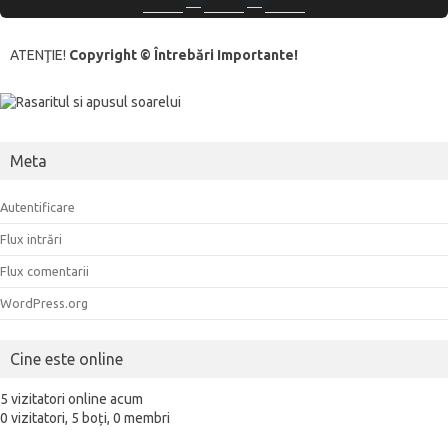
ATENŢIE!
Copyright © Întrebări Importante!
Meta
Autentificare
Flux intrări
Flux comentarii
WordPress.org
Cine este online
5 vizitatori online acum
0 vizitatori,
5 boți,
0 membri