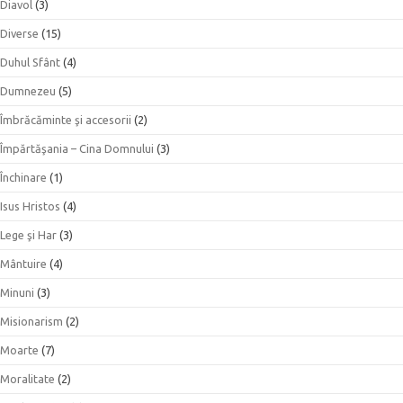
Diavol
(3)
Diverse
(15)
Duhul Sfânt
(4)
Dumnezeu
(5)
Îmbrăcăminte şi accesorii
(2)
Împărtăşania – Cina Domnului
(3)
Închinare
(1)
Isus Hristos
(4)
Lege şi Har
(3)
Mântuire
(4)
Minuni
(3)
Misionarism
(2)
Moarte
(7)
Moralitate
(2)