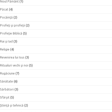
Noul Pământ
(1)
Păcat
(4)
Pocăinţă
(2)
Profeţi şi profeţii
(2)
Profeţie Biblică
(5)
Rai şi Iad
(3)
Religie
(4)
Revenirea lui Isus
(3)
Ritualuri vechi şi noi
(5)
Rugăciune
(7)
Sănătate
(6)
Sărbători
(3)
Sfârşit
(5)
Ştiinţă şi tehnică
(2)