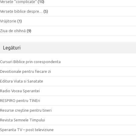
Versete "complicate"
(10)
Versete biblice despre…
(5)
Vrăjitorie
(1)
Ziua de ohihnă
(9)
Legături
Cursuri Biblice prin corespondenta
Devotionale pentru fiecare zi
Editura Viata si Sanatate
Radio Vocea Sperantei
RESPIRO pentru TINEri
Resurse creştine pentru tineri
Revista Semnele Timpului
Speranta TV – post televiziune