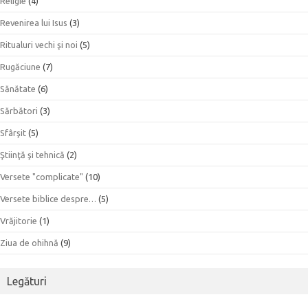
Religie
(4)
Revenirea lui Isus
(3)
Ritualuri vechi şi noi
(5)
Rugăciune
(7)
Sănătate
(6)
Sărbători
(3)
Sfârşit
(5)
Ştiinţă şi tehnică
(2)
Versete "complicate"
(10)
Versete biblice despre…
(5)
Vrăjitorie
(1)
Ziua de ohihnă
(9)
Legături