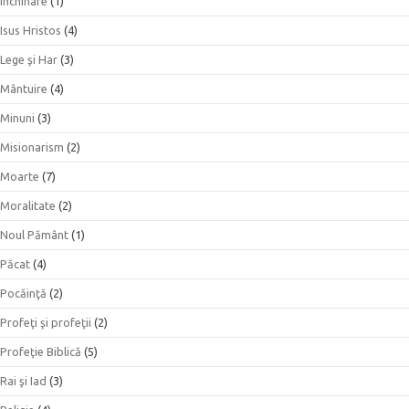
Închinare
(1)
Isus Hristos
(4)
Lege şi Har
(3)
Mântuire
(4)
Minuni
(3)
Misionarism
(2)
Moarte
(7)
Moralitate
(2)
Noul Pământ
(1)
Păcat
(4)
Pocăinţă
(2)
Profeţi şi profeţii
(2)
Profeţie Biblică
(5)
Rai şi Iad
(3)