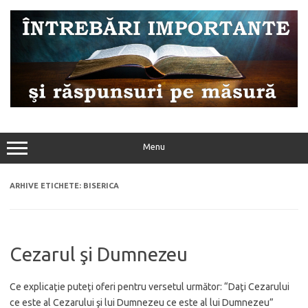
Sari
la
conținut
Menu
ARHIVE ETICHETE:
BISERICA
Cezarul şi Dumnezeu
Ce explicaţie puteţi oferi pentru versetul următor: “Daţi Cezarului
ce este al Cezarului şi lui Dumnezeu ce este al lui Dumnezeu”