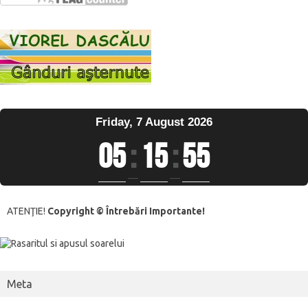
Friday, 7 August 2026
05
:
15
:
56
ATENŢIE!
Copyright © Întrebări Importante!
Meta