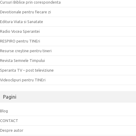
Cursuri Biblice prin corespondenta
Devotionale pentru fiecare zi
Editura Viata si Sanatate
Radio Vocea Sperantei
RESPIRO pentru TINEri
Resurse creştine pentru tineri
Revista Semnele Timpului
Speranta TV – post televiziune
Videoclipuri pentru TINEri
Pagini
Blog
CONTACT
Despre autor