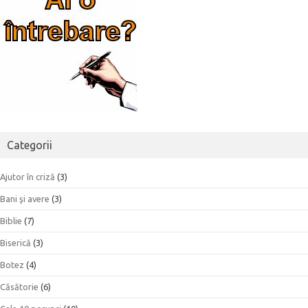
Categorii
Ajutor în criză
(3)
Bani şi avere
(3)
Biblie
(7)
Biserică
(3)
Botez
(4)
Căsătorie
(6)