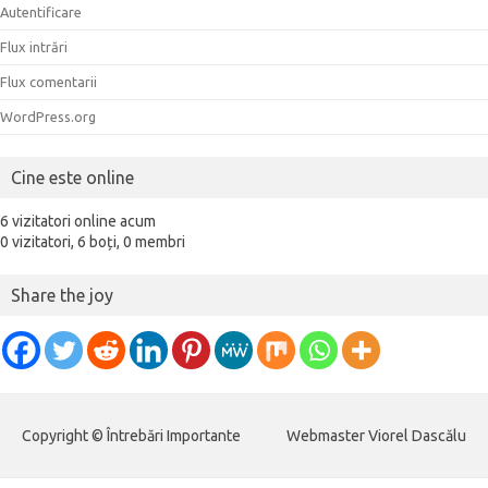
Autentificare
Flux intrări
Flux comentarii
WordPress.org
Cine este online
6 vizitatori online acum
0 vizitatori,
6 boți,
0 membri
Share the joy
Copyright © Întrebări Importante
Webmaster Viorel Dascălu