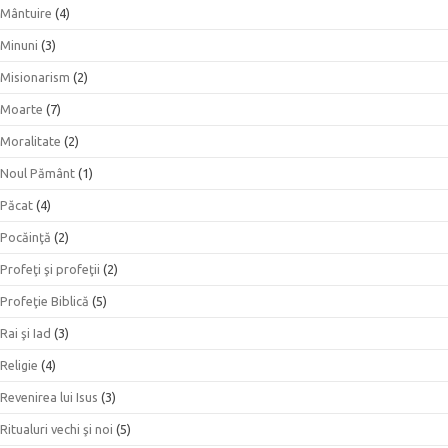
Mântuire
(4)
Minuni
(3)
Misionarism
(2)
Moarte
(7)
Moralitate
(2)
Noul Pământ
(1)
Păcat
(4)
Pocăinţă
(2)
Profeţi şi profeţii
(2)
Profeţie Biblică
(5)
Rai şi Iad
(3)
Religie
(4)
Revenirea lui Isus
(3)
Ritualuri vechi şi noi
(5)