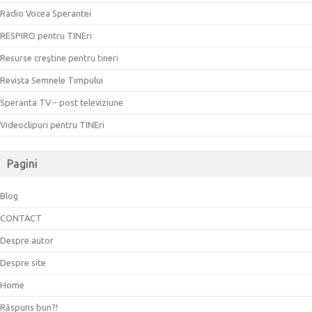
Radio Vocea Sperantei
RESPIRO pentru TINEri
Resurse creştine pentru tineri
Revista Semnele Timpului
Speranta TV – post televiziune
Videoclipuri pentru TINEri
Pagini
Blog
CONTACT
Despre autor
Despre site
Home
Răspuns bun?!