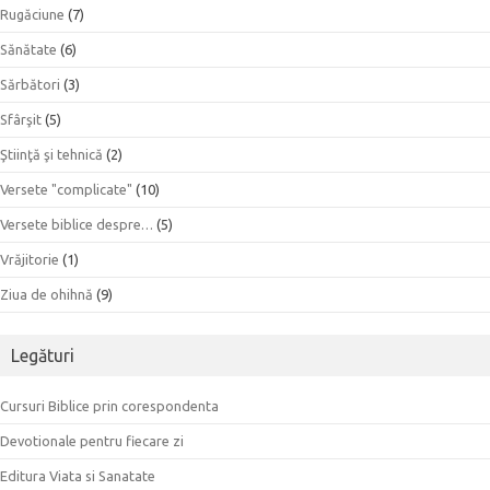
Rugăciune
(7)
Sănătate
(6)
Sărbători
(3)
Sfârşit
(5)
Ştiinţă şi tehnică
(2)
Versete "complicate"
(10)
Versete biblice despre…
(5)
Vrăjitorie
(1)
Ziua de ohihnă
(9)
Legături
Cursuri Biblice prin corespondenta
Devotionale pentru fiecare zi
Editura Viata si Sanatate