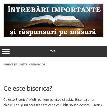
Sari
la
conținut
Menu
ARHIVE ETICHETE:
CREDINCIOSI
Ce este biserica?
Ce este Biserica? Mulţi oameni asimilează astăzi Biserica unei
clădiri. Totuşi, nu aceasta este ceea ce Biblia spune despre Biserică.