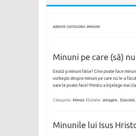
ARHIVE CATEGORII:
MINUNI
Minuni pe care (să) nu
Există şi minuni false? Cine poate face minun
vorbeşte despre minuni pe care nu le-a făcu
oare le poate face? Pentru a înţelege mai cl
Categorie:
Minuni
Etichete:
amagire
,
Diavolul
Minunile lui Isus Hrist