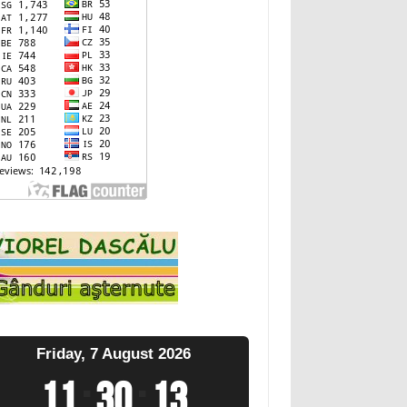
Friday, 7 August 2026
11
:
30
:
14