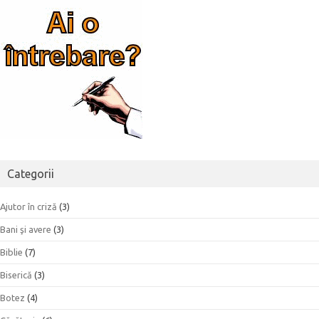
Categorii
Ajutor în criză
(3)
Bani şi avere
(3)
Biblie
(7)
Biserică
(3)
Botez
(4)