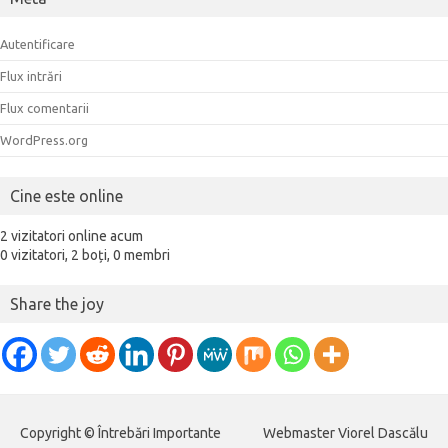
Autentificare
Flux intrări
Flux comentarii
WordPress.org
Cine este online
2 vizitatori online acum
0 vizitatori,
2 boți,
0 membri
Share the joy
Copyright © Întrebări Importante
Webmaster Viorel Dascălu