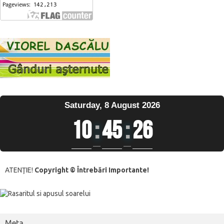
Saturday, 8 August 2026
10
:
45
:
27
ATENŢIE!
Copyright © Întrebări Importante!
Meta