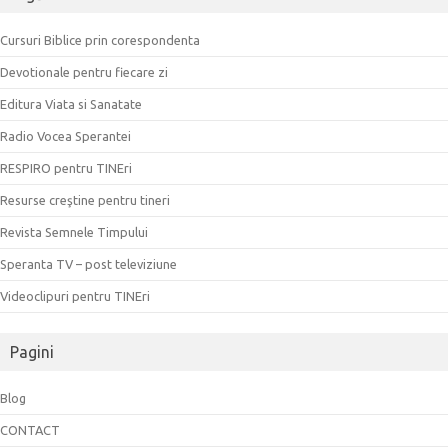
Cursuri Biblice prin corespondenta
Devotionale pentru fiecare zi
Editura Viata si Sanatate
Radio Vocea Sperantei
RESPIRO pentru TINEri
Resurse creştine pentru tineri
Revista Semnele Timpului
Speranta TV – post televiziune
Videoclipuri pentru TINEri
Pagini
Blog
CONTACT