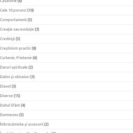
Căsătorie
(6)
Cele 10 porunci
(10)
Comportament
(5)
Creaţie sau evoluţie
(3)
Credinţă
(5)
Creştinism practic
(8)
Curtenie, Prietenie
(6)
Daruri spirituale
(2)
Datini şi obiceiuri
(3)
Diavol
(3)
Diverse
(15)
Duhul Sfânt
(4)
Dumnezeu
(5)
Îmbrăcăminte şi accesorii
(2)