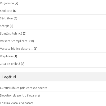
Rugăciune
(7)
Sănătate
(6)
Sărbători
(3)
Sfârşit
(5)
Ştiinţă şi tehnică
(2)
Versete "complicate"
(10)
Versete biblice despre…
(5)
Vrăjitorie
(1)
Ziua de ohihnă
(9)
Legături
Cursuri Biblice prin corespondenta
Devotionale pentru fiecare zi
Editura Viata si Sanatate