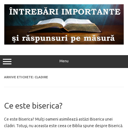
Sari
la
conținut
Menu
ARHIVE ETICHETE:
CLADIRE
Ce este biserica?
Ce este Biserica? Mulţi oameni asimilează astăzi Biserica unei
clădiri. Totuşi, nu aceasta este ceea ce Biblia spune despre Biserică.