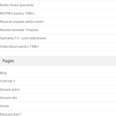
Radio Vocea Sperantei
RESPIRO pentru TINEri
Resurse creştine pentru tineri
Revista Semnele Timpului
Speranta TV – post televiziune
Videoclipuri pentru TINEri
Pagini
Blog
CONTACT
Despre autor
Despre site
Home
Răspuns bun?!