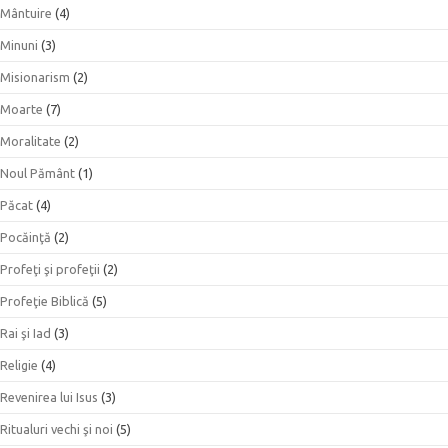
Mântuire
(4)
Minuni
(3)
Misionarism
(2)
Moarte
(7)
Moralitate
(2)
Noul Pământ
(1)
Păcat
(4)
Pocăinţă
(2)
Profeţi şi profeţii
(2)
Profeţie Biblică
(5)
Rai şi Iad
(3)
Religie
(4)
Revenirea lui Isus
(3)
Ritualuri vechi şi noi
(5)