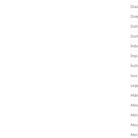
Dia
Div
Duh
Dum
Îmbr
Împ
Înch
Isus
Lege
Mân
Min
Mis
Moa
Mor