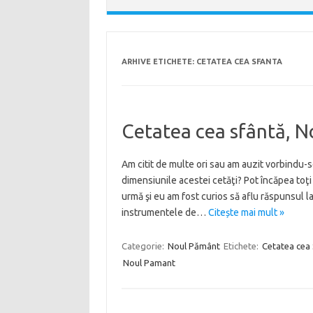
ARHIVE ETICHETE:
CETATEA CEA SFANTA
Cetatea cea sfântă, N
Am citit de multe ori sau am auzit vorbindu-s
dimensiunile acestei cetăţi? Pot încăpea toţi 
urmă şi eu am fost curios să aflu răspunsul l
instrumentele de…
Citește mai mult »
Categorie:
Noul Pământ
Etichete:
Cetatea cea
Noul Pamant