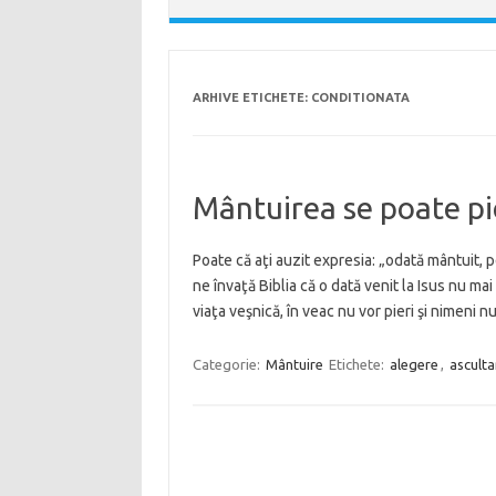
ARHIVE ETICHETE:
CONDITIONATA
Mântuirea se poate pi
Poate că aţi auzit expresia: „odată mântuit,
ne învaţă Biblia că o dată venit la Isus nu ma
viaţa veşnică, în veac nu vor pieri şi nimeni 
Categorie:
Mântuire
Etichete:
alegere
,
asculta