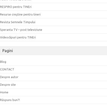
RESPIRO pentru TINEri
Resurse creştine pentru tineri
Revista Semnele Timpului
Speranta TV – post televiziune
Videoclipuri pentru TINEri
Pagini
Blog
CONTACT
Despre autor
Despre site
Home
Răspuns bun?!