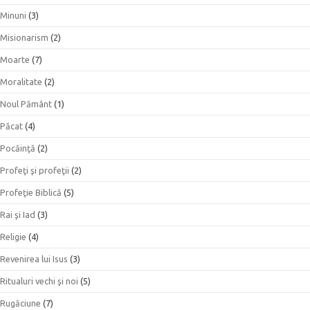
Minuni
(3)
Misionarism
(2)
Moarte
(7)
Moralitate
(2)
Noul Pământ
(1)
Păcat
(4)
Pocăinţă
(2)
Profeţi şi profeţii
(2)
Profeţie Biblică
(5)
Rai şi Iad
(3)
Religie
(4)
Revenirea lui Isus
(3)
Ritualuri vechi şi noi
(5)
Rugăciune
(7)