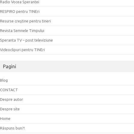
Radio Vocea Sperantei
RESPIRO pentru TINEri
Resurse creştine pentru tineri
Revista Semnele Timpului
Speranta TV – post televiziune
Videoclipuri pentru TINEri
Pagini
Blog
CONTACT
Despre autor
Despre site
Home
Răspuns bun?!