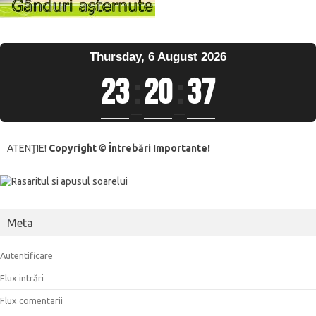
Thursday, 6 August 2026
23
:
20
:
37
ATENŢIE!
Copyright © Întrebări Importante!
Meta
Autentificare
Flux intrări
Flux comentarii