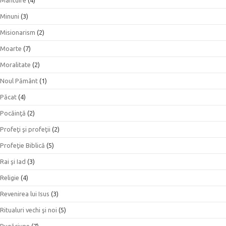
Minuni
(3)
Misionarism
(2)
Moarte
(7)
Moralitate
(2)
Noul Pământ
(1)
Păcat
(4)
Pocăinţă
(2)
Profeţi şi profeţii
(2)
Profeţie Biblică
(5)
Rai şi Iad
(3)
Religie
(4)
Revenirea lui Isus
(3)
Ritualuri vechi şi noi
(5)
Rugăciune
(7)