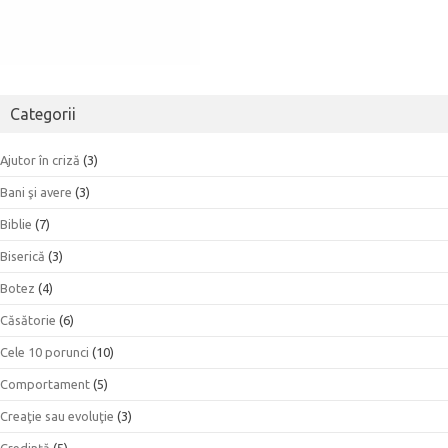
Categorii
Ajutor în criză
(3)
Bani şi avere
(3)
Biblie
(7)
Biserică
(3)
Botez
(4)
Căsătorie
(6)
Cele 10 porunci
(10)
Comportament
(5)
Creaţie sau evoluţie
(3)
Credinţă
(5)