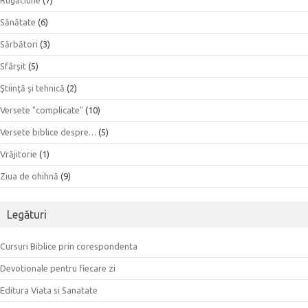
Sănătate
(6)
Sărbători
(3)
Sfârşit
(5)
Ştiinţă şi tehnică
(2)
Versete "complicate"
(10)
Versete biblice despre…
(5)
Vrăjitorie
(1)
Ziua de ohihnă
(9)
Legături
Cursuri Biblice prin corespondenta
Devotionale pentru fiecare zi
Editura Viata si Sanatate