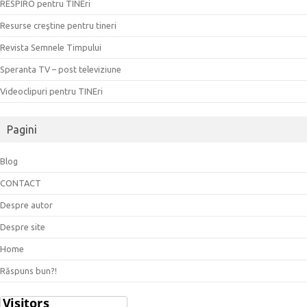
RESPIRO pentru TINEri
Resurse creştine pentru tineri
Revista Semnele Timpului
Speranta TV – post televiziune
Videoclipuri pentru TINEri
Pagini
Blog
CONTACT
Despre autor
Despre site
Home
Răspuns bun?!