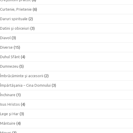
Curtenie, Prietenie
(6)
Daruri spirituale
(2)
Datini şi obiceiuri
(3)
Diavol
(3)
Diverse
(15)
Duhul Sfânt
(4)
Dumnezeu
(5)
Îmbrăcăminte şi accesorii
(2)
Împărtăşania – Cina Domnului
(3)
Închinare
(1)
Isus Hristos
(4)
Lege şi Har
(3)
Mântuire
(4)
Minuni
(3)