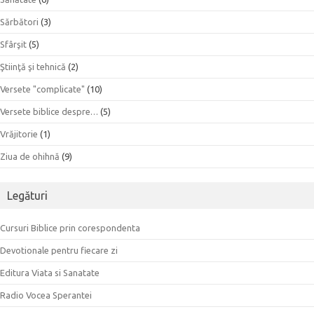
Sărbători
(3)
Sfârşit
(5)
Ştiinţă şi tehnică
(2)
Versete "complicate"
(10)
Versete biblice despre…
(5)
Vrăjitorie
(1)
Ziua de ohihnă
(9)
Legături
Cursuri Biblice prin corespondenta
Devotionale pentru fiecare zi
Editura Viata si Sanatate
Radio Vocea Sperantei