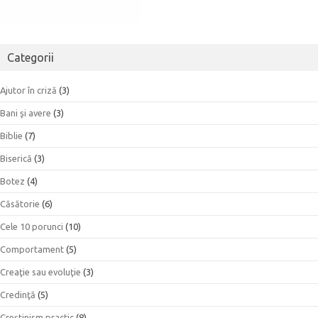
Categorii
Ajutor în criză
(3)
Bani şi avere
(3)
Biblie
(7)
Biserică
(3)
Botez
(4)
Căsătorie
(6)
Cele 10 porunci
(10)
Comportament
(5)
Creaţie sau evoluţie
(3)
Credinţă
(5)
Creştinism practic
(8)