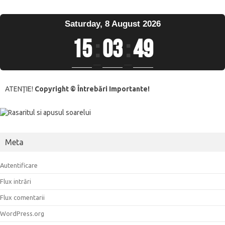
Saturday, 8 August 2026
15
:
03
:
50
ATENŢIE!
Copyright © Întrebări Importante!
Meta
Autentificare
Flux intrări
Flux comentarii
WordPress.org