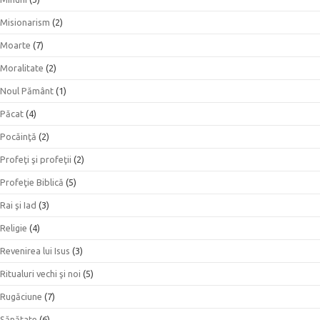
Misionarism
(2)
Moarte
(7)
Moralitate
(2)
Noul Pământ
(1)
Păcat
(4)
Pocăinţă
(2)
Profeţi şi profeţii
(2)
Profeţie Biblică
(5)
Rai şi Iad
(3)
Religie
(4)
Revenirea lui Isus
(3)
Ritualuri vechi şi noi
(5)
Rugăciune
(7)
Sănătate
(6)