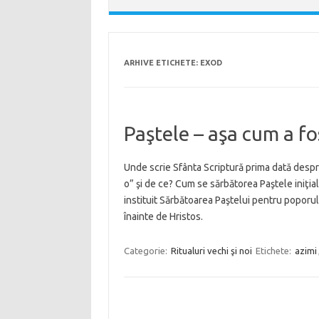
ARHIVE ETICHETE:
EXOD
Paştele – aşa cum a fo
Unde scrie Sfânta Scriptură prima dată despr
o” şi de ce? Cum se sărbătorea Paştele iniţi
instituit Sărbătoarea Paştelui pentru poporu
înainte de Hristos.
Categorie:
Ritualuri vechi şi noi
Etichete:
azimi