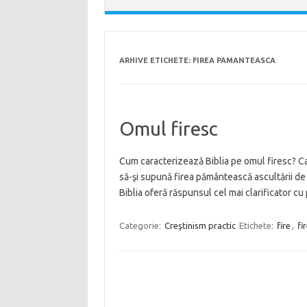
ARHIVE ETICHETE:
FIREA PAMANTEASCA
Omul firesc
Cum caracterizează Biblia pe omul firesc? C
să-şi supună firea pământească ascultării de 
Biblia oferă răspunsul cel mai clarificator cu 
Categorie:
Creştinism practic
Etichete:
fire
,
fi