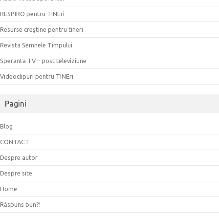
RESPIRO pentru TINEri
Resurse creştine pentru tineri
Revista Semnele Timpului
Speranta TV – post televiziune
Videoclipuri pentru TINEri
Pagini
Blog
CONTACT
Despre autor
Despre site
Home
Răspuns bun?!