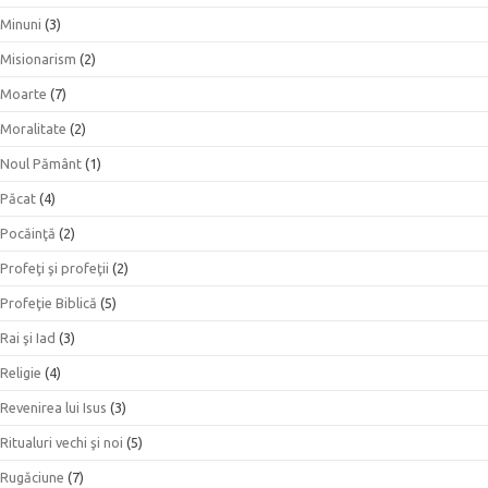
Minuni
(3)
Misionarism
(2)
Moarte
(7)
Moralitate
(2)
Noul Pământ
(1)
Păcat
(4)
Pocăinţă
(2)
Profeţi şi profeţii
(2)
Profeţie Biblică
(5)
Rai şi Iad
(3)
Religie
(4)
Revenirea lui Isus
(3)
Ritualuri vechi şi noi
(5)
Rugăciune
(7)