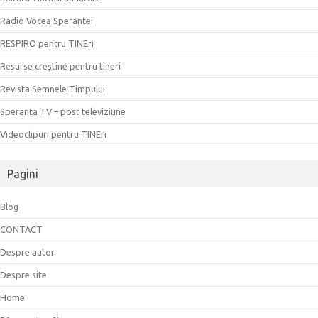
Radio Vocea Sperantei
RESPIRO pentru TINEri
Resurse creştine pentru tineri
Revista Semnele Timpului
Speranta TV – post televiziune
Videoclipuri pentru TINEri
Pagini
Blog
CONTACT
Despre autor
Despre site
Home