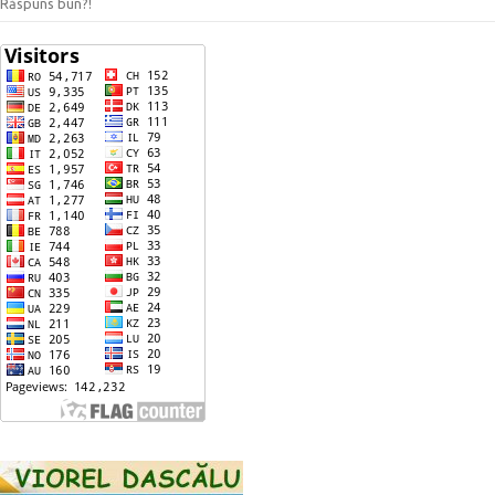
Răspuns bun?!