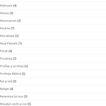
Mântuire
(4)
Minuni
(3)
Misionarism
(2)
Moarte
(7)
Moralitate
(2)
Noul Pământ
(1)
Păcat
(4)
Pocăinţă
(2)
Profeţi şi profeţii
(2)
Profeţie Biblică
(5)
Rai şi Iad
(3)
Religie
(4)
Revenirea lui Isus
(3)
Ritualuri vechi şi noi
(5)