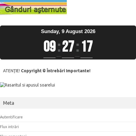
Sunday, 9 August 2026
09
:
27
:
18
ATENŢIE!
Copyright © Întrebări Importante!
Meta
Autentificare
Flux intrări