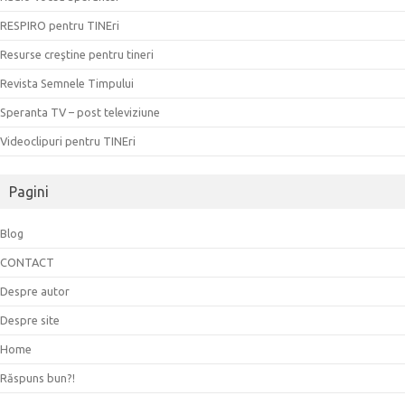
RESPIRO pentru TINEri
Resurse creştine pentru tineri
Revista Semnele Timpului
Speranta TV – post televiziune
Videoclipuri pentru TINEri
Pagini
Blog
CONTACT
Despre autor
Despre site
Home
Răspuns bun?!