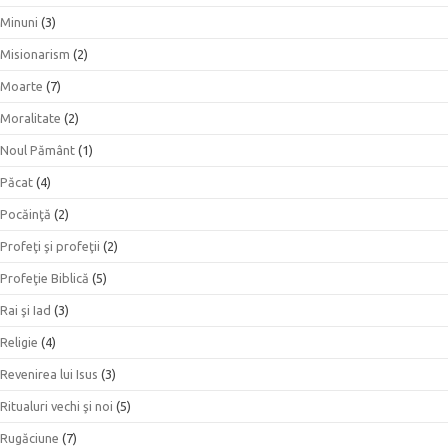
Minuni
(3)
Misionarism
(2)
Moarte
(7)
Moralitate
(2)
Noul Pământ
(1)
Păcat
(4)
Pocăinţă
(2)
Profeţi şi profeţii
(2)
Profeţie Biblică
(5)
Rai şi Iad
(3)
Religie
(4)
Revenirea lui Isus
(3)
Ritualuri vechi şi noi
(5)
Rugăciune
(7)