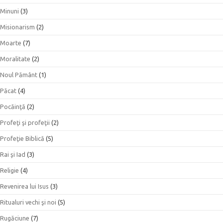
Minuni
(3)
Misionarism
(2)
Moarte
(7)
Moralitate
(2)
Noul Pământ
(1)
Păcat
(4)
Pocăinţă
(2)
Profeţi şi profeţii
(2)
Profeţie Biblică
(5)
Rai şi Iad
(3)
Religie
(4)
Revenirea lui Isus
(3)
Ritualuri vechi şi noi
(5)
Rugăciune
(7)