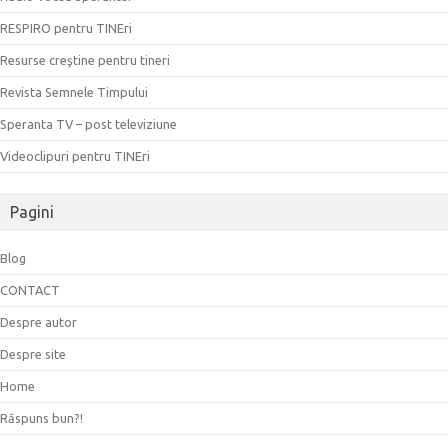
RESPIRO pentru TINEri
Resurse creştine pentru tineri
Revista Semnele Timpului
Speranta TV – post televiziune
Videoclipuri pentru TINEri
Pagini
Blog
CONTACT
Despre autor
Despre site
Home
Răspuns bun?!