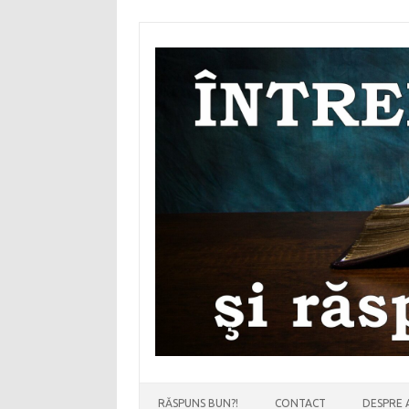
Sari
la
conținut
RĂSPUNS BUN?!
CONTACT
DESPRE