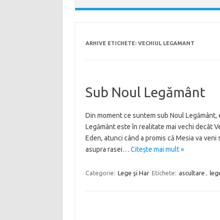
ARHIVE ETICHETE:
VECHIUL LEGAMANT
Sub Noul Legământ
Din moment ce suntem sub Noul Legământ, e
Legământ este în realitate mai vechi decât V
Eden, atunci când a promis că Mesia va veni
asupra rasei…
Citește mai mult »
Categorie:
Lege şi Har
Etichete:
ascultare
,
leg