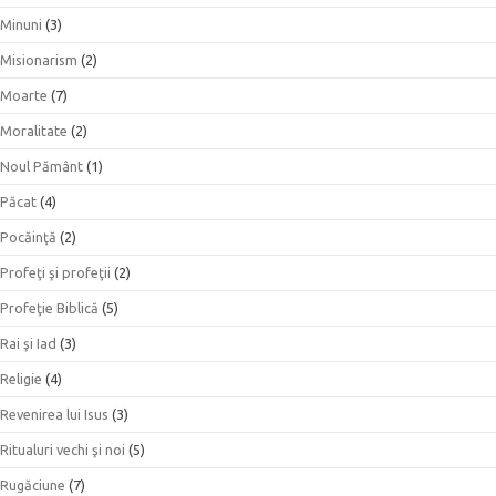
Minuni
(3)
Misionarism
(2)
Moarte
(7)
Moralitate
(2)
Noul Pământ
(1)
Păcat
(4)
Pocăinţă
(2)
Profeţi şi profeţii
(2)
Profeţie Biblică
(5)
Rai şi Iad
(3)
Religie
(4)
Revenirea lui Isus
(3)
Ritualuri vechi şi noi
(5)
Rugăciune
(7)