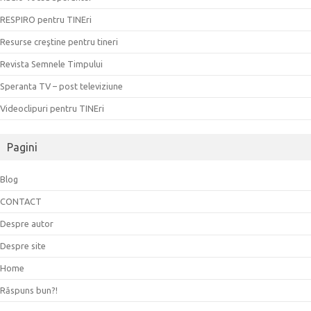
RESPIRO pentru TINEri
Resurse creştine pentru tineri
Revista Semnele Timpului
Speranta TV – post televiziune
Videoclipuri pentru TINEri
Pagini
Blog
CONTACT
Despre autor
Despre site
Home
Răspuns bun?!