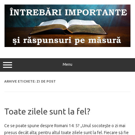
Sari
la
conținut
Menu
ARHIVE ETICHETE:
ZI DE POST
Toate zilele sunt la fel?
Ce se poate spune despre Romani 14: 5? „Unul socoteşte o zi mai
presus decât alta; pentru altul toate zilele sunt la fel. Fiecare să fie