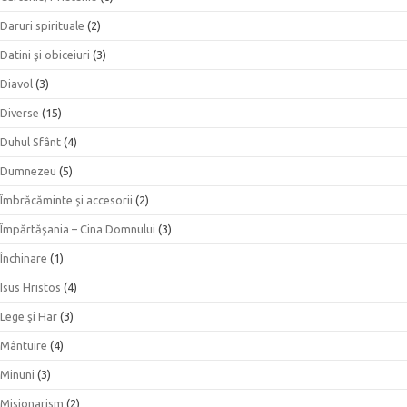
Daruri spirituale
(2)
Datini şi obiceiuri
(3)
Diavol
(3)
Diverse
(15)
Duhul Sfânt
(4)
Dumnezeu
(5)
Îmbrăcăminte şi accesorii
(2)
Împărtăşania – Cina Domnului
(3)
Închinare
(1)
Isus Hristos
(4)
Lege şi Har
(3)
Mântuire
(4)
Minuni
(3)
Misionarism
(2)