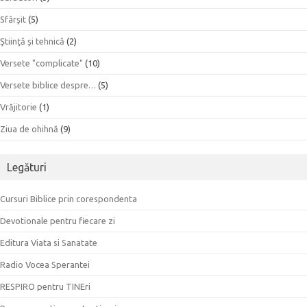
Sfârşit
(5)
Ştiinţă şi tehnică
(2)
Versete "complicate"
(10)
Versete biblice despre…
(5)
Vrăjitorie
(1)
Ziua de ohihnă
(9)
Legături
Cursuri Biblice prin corespondenta
Devotionale pentru fiecare zi
Editura Viata si Sanatate
Radio Vocea Sperantei
RESPIRO pentru TINEri