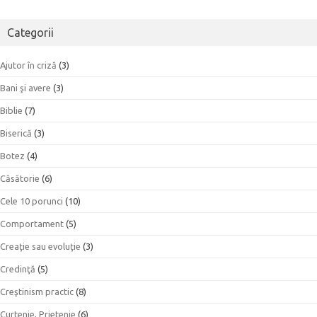
Categorii
Ajutor în criză
(3)
Bani şi avere
(3)
Biblie
(7)
Biserică
(3)
Botez
(4)
Căsătorie
(6)
Cele 10 porunci
(10)
Comportament
(5)
Creaţie sau evoluţie
(3)
Credinţă
(5)
Creştinism practic
(8)
Curtenie, Prietenie
(6)