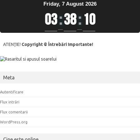
Friday, 7 August 2026
03
:
38
:
10
ATENŢIE!
Copyright © Întrebări Importante!
Meta
Autentificare
Flux intrări
Flux comentarii
WordPress.org
Cine este online