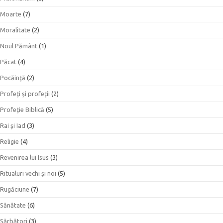
Moarte
(7)
Moralitate
(2)
Noul Pământ
(1)
Păcat
(4)
Pocăinţă
(2)
Profeţi şi profeţii
(2)
Profeţie Biblică
(5)
Rai şi Iad
(3)
Religie
(4)
Revenirea lui Isus
(3)
Ritualuri vechi şi noi
(5)
Rugăciune
(7)
Sănătate
(6)
Sărbători
(3)