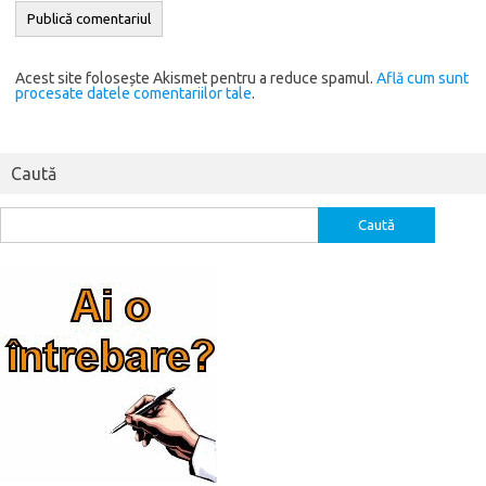
Alternative:
Acest site folosește Akismet pentru a reduce spamul.
Află cum sunt
procesate datele comentariilor tale
.
Caută
Caută
după: