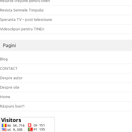
Resurse creştine pentru tineri
Revista Semnele Timpului
Speranta TV – post televiziune
Videoclipuri pentru TINEri
Pagini
Blog
CONTACT
Despre autor
Despre site
Home
Răspuns bun?!