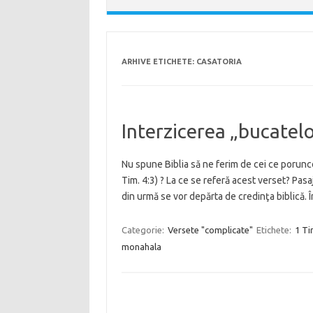
ARHIVE ETICHETE:
CASATORIA
Interzicerea „bucatel
Nu spune Biblia să ne ferim de cei ce porunce
Tim. 4:3) ? La ce se referă acest verset? Pasa
din urmă se vor depărta de credinţa biblică.
Categorie:
Versete "complicate"
Etichete:
1 Ti
monahala