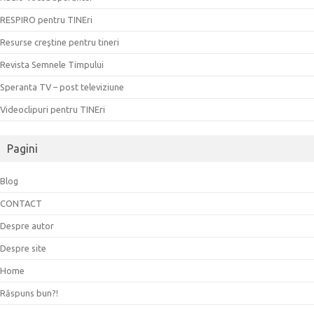
RESPIRO pentru TINEri
Resurse creştine pentru tineri
Revista Semnele Timpului
Speranta TV – post televiziune
Videoclipuri pentru TINEri
Pagini
Blog
CONTACT
Despre autor
Despre site
Home
Răspuns bun?!