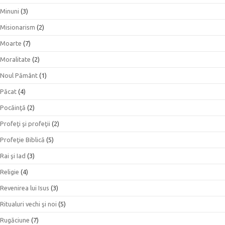
Minuni
(3)
Misionarism
(2)
Moarte
(7)
Moralitate
(2)
Noul Pământ
(1)
Păcat
(4)
Pocăinţă
(2)
Profeţi şi profeţii
(2)
Profeţie Biblică
(5)
Rai şi Iad
(3)
Religie
(4)
Revenirea lui Isus
(3)
Ritualuri vechi şi noi
(5)
Rugăciune
(7)