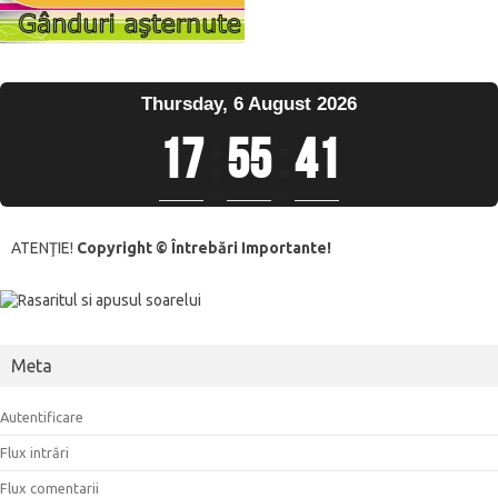
Thursday, 6 August 2026
17
:
55
:
41
ATENŢIE!
Copyright © Întrebări Importante!
Meta
Autentificare
Flux intrări
Flux comentarii