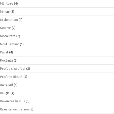
Mântuire
(4)
Minuni
(3)
Misionarism
(2)
Moarte
(7)
Moralitate
(2)
Noul Pământ
(1)
Păcat
(4)
Pocăinţă
(2)
Profeţi şi profeţii
(2)
Profeţie Biblică
(5)
Rai şi Iad
(3)
Religie
(4)
Revenirea lui Isus
(3)
Ritualuri vechi şi noi
(5)