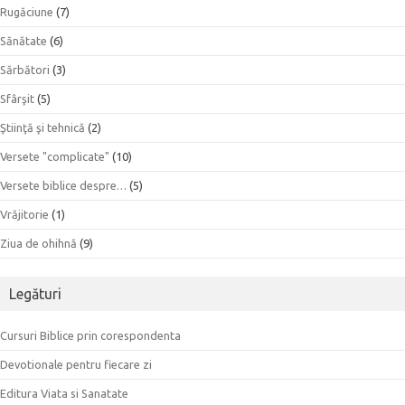
Rugăciune
(7)
Sănătate
(6)
Sărbători
(3)
Sfârşit
(5)
Ştiinţă şi tehnică
(2)
Versete "complicate"
(10)
Versete biblice despre…
(5)
Vrăjitorie
(1)
Ziua de ohihnă
(9)
Legături
Cursuri Biblice prin corespondenta
Devotionale pentru fiecare zi
Editura Viata si Sanatate