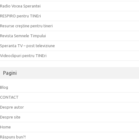
Radio Vocea Sperantei
RESPIRO pentru TINEri
Resurse creştine pentru tineri
Revista Semnele Timpului
Speranta TV – post televiziune
Videoclipuri pentru TINEri
Pagini
Blog
CONTACT
Despre autor
Despre site
Home
Răspuns bun?!