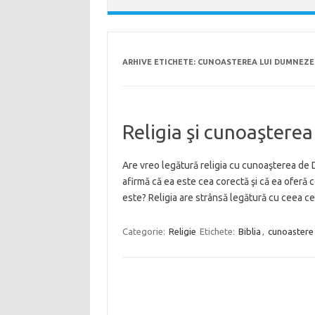
ARHIVE ETICHETE:
CUNOASTEREA LUI DUMNEZE
Religia şi cunoaştere
Are vreo legătură religia cu cunoaşterea d
afirmă că ea este cea corectă şi că ea oferă
este? Religia are strânsă legătură cu ceea 
Categorie:
Religie
Etichete:
Biblia
,
cunoastere