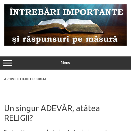
Sari
la
conținut
Menu
ARHIVE ETICHETE:
BIBLIA
Un singur ADEVĂR, atâtea
RELIGII?