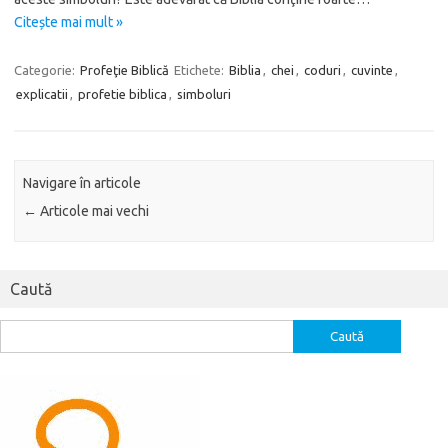
Citește mai mult »
Categorie:
Profeţie Biblică
Etichete:
Biblia
,
chei
,
coduri
,
cuvinte
,
explicatii
,
profetie biblica
,
simboluri
Navigare în articole
←
Articole mai vechi
Caută
Caută
după: