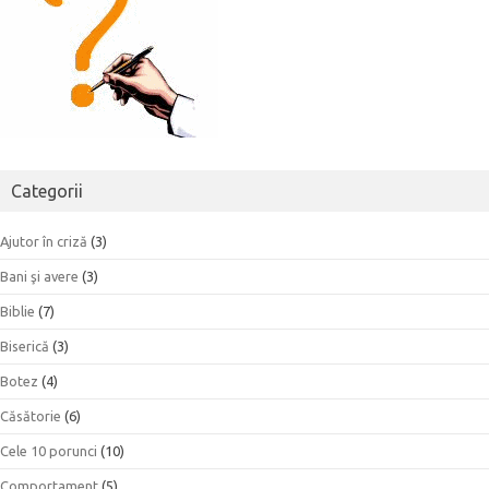
Categorii
Ajutor în criză
(3)
Bani şi avere
(3)
Biblie
(7)
Biserică
(3)
Botez
(4)
Căsătorie
(6)
Cele 10 porunci
(10)
Comportament
(5)