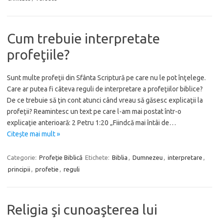
Cum trebuie interpretate
profeţiile?
Sunt multe profeţii din Sfânta Scriptură pe care nu le pot înţelege.
Care ar putea fi câteva reguli de interpretare a profeţiilor biblice?
De ce trebuie să ţin cont atunci când vreau să găsesc explicaţii la
profeţii? Reamintesc un text pe care l-am mai postat într-o
explicaţie anterioară: 2 Petru 1:20 „Fiindcă mai întâi de…
Citește mai mult »
Categorie:
Profeţie Biblică
Etichete:
Biblia
,
Dumnezeu
,
interpretare
,
principii
,
profetie
,
reguli
Religia şi cunoaşterea lui