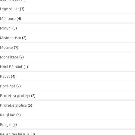
Lege şi Har
(3)
Mântuire
(4)
Minuni
(3)
Misionarism
(2)
Moarte
(7)
Moralitate
(2)
Noul Pământ
(1)
Păcat
(4)
Pocăinţă
(2)
Profeţi şi profeţii
(2)
Profeţie Biblică
(5)
Rai şi Iad
(3)
Religie
(4)
Revenirea lui Isus
(3)