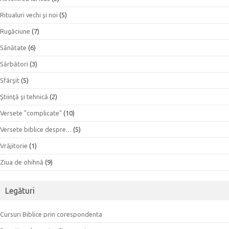
Ritualuri vechi şi noi
(5)
Rugăciune
(7)
Sănătate
(6)
Sărbători
(3)
Sfârşit
(5)
Ştiinţă şi tehnică
(2)
Versete "complicate"
(10)
Versete biblice despre…
(5)
Vrăjitorie
(1)
Ziua de ohihnă
(9)
Legături
Cursuri Biblice prin corespondenta