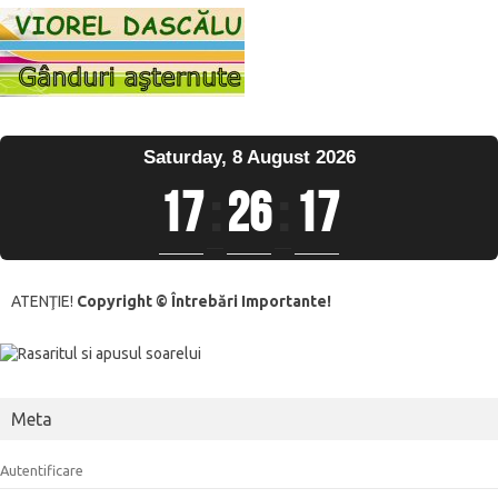
Saturday, 8 August 2026
17
:
26
:
17
ATENŢIE!
Copyright © Întrebări Importante!
Meta
Autentificare