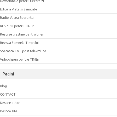
Devotionale pentru fiecare zi
Editura Viata si Sanatate
Radio Vocea Sperantei
RESPIRO pentru TINEri
Resurse creştine pentru tineri
Revista Semnele Timpului
Speranta TV – post televiziune
Videoclipuri pentru TINEri
Pagini
Blog
CONTACT
Despre autor
Despre site