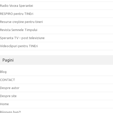
Radio Vocea Sperantei
RESPIRO pentru TINEri
Resurse creştine pentru tineri
Revista Semnele Timpului
Speranta TV – post televiziune
Videoclipuri pentru TINEri
Pagini
Blog
CONTACT
Despre autor
Despre site
Home
Răspuns bun?!