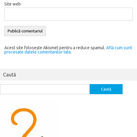
Site web
Alternative:
Acest site folosește Akismet pentru a reduce spamul.
Află cum sunt
procesate datele comentariilor tale
.
Caută
Caută
după: