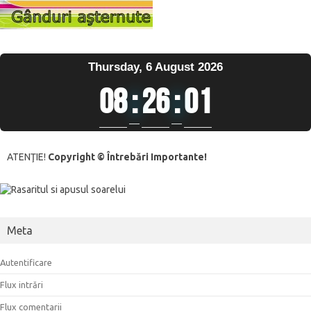
Thursday, 6 August 2026
08
:
26
:
02
ATENŢIE!
Copyright © Întrebări Importante!
Meta
Autentificare
Flux intrări
Flux comentarii