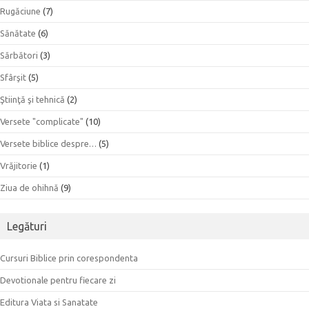
Rugăciune
(7)
Sănătate
(6)
Sărbători
(3)
Sfârşit
(5)
Ştiinţă şi tehnică
(2)
Versete "complicate"
(10)
Versete biblice despre…
(5)
Vrăjitorie
(1)
Ziua de ohihnă
(9)
Legături
Cursuri Biblice prin corespondenta
Devotionale pentru fiecare zi
Editura Viata si Sanatate