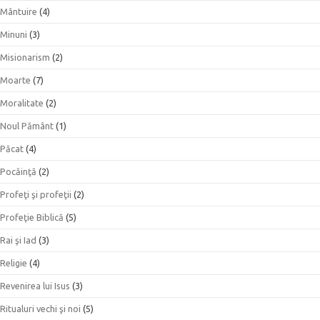
Mântuire
(4)
Minuni
(3)
Misionarism
(2)
Moarte
(7)
Moralitate
(2)
Noul Pământ
(1)
Păcat
(4)
Pocăinţă
(2)
Profeţi şi profeţii
(2)
Profeţie Biblică
(5)
Rai şi Iad
(3)
Religie
(4)
Revenirea lui Isus
(3)
Ritualuri vechi şi noi
(5)