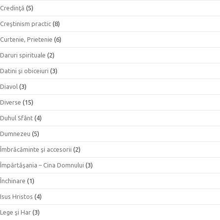
Credinţă
(5)
Creştinism practic
(8)
Curtenie, Prietenie
(6)
Daruri spirituale
(2)
Datini şi obiceiuri
(3)
Diavol
(3)
Diverse
(15)
Duhul Sfânt
(4)
Dumnezeu
(5)
Îmbrăcăminte şi accesorii
(2)
Împărtăşania – Cina Domnului
(3)
Închinare
(1)
Isus Hristos
(4)
Lege şi Har
(3)