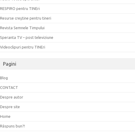
RESPIRO pentru TINEri
Resurse creştine pentru tineri
Revista Semnele Timpului
Speranta TV – post televiziune
Videoclipuri pentru TINEri
Pagini
Blog
CONTACT
Despre autor
Despre site
Home
Răspuns bun?!