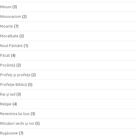
Minuni
(3)
Misionarism
(2)
Moarte
(7)
Moralitate
(2)
Noul Pământ
(1)
Păcat
(4)
Pocăinţă
(2)
Profeţi şi profeţii
(2)
Profeţie Biblică
(5)
Rai şi Iad
(3)
Religie
(4)
Revenirea lui Isus
(3)
Ritualuri vechi şi noi
(5)
Rugăciune
(7)