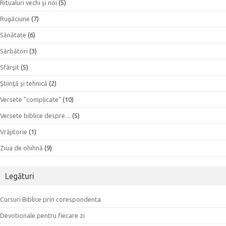
Ritualuri vechi şi noi
(5)
Rugăciune
(7)
Sănătate
(6)
Sărbători
(3)
Sfârşit
(5)
Ştiinţă şi tehnică
(2)
Versete "complicate"
(10)
Versete biblice despre…
(5)
Vrăjitorie
(1)
Ziua de ohihnă
(9)
Legături
Cursuri Biblice prin corespondenta
Devotionale pentru fiecare zi