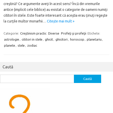
creştină? Ce argumente aveţi în acest sens? Încă din vremurile
antice (implicit cele biblice) au existat o categorie de oameni numiţi
cititori în stele. Este foarte interesant că aceştia erau ţinuţi regeşte
la curţile multor monarhii…
Citește mai mult »
Categorie:
Creştinism practic
Diverse
Profeţi şi profeţii
Etichete:
astrologie
,
cititori in stele
,
ghicit
,
ghicitori
,
horoscop
,
planetariu
,
planete
,
stele
,
zodiac
Caută
Caută
după: