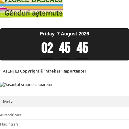
Friday, 7 August 2026
02
:
45
:
45
ATENŢIE!
Copyright © Întrebări Importante!
Meta
Autentificare
Flux intrări