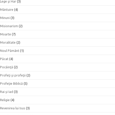
Lege şi Har
(3)
Mântuire
(4)
Minuni
(3)
Misionarism
(2)
Moarte
(7)
Moralitate
(2)
Noul Pământ
(1)
Păcat
(4)
Pocăinţă
(2)
Profeţi şi profeţii
(2)
Profeţie Biblică
(5)
Rai şi Iad
(3)
Religie
(4)
Revenirea lui Isus
(3)