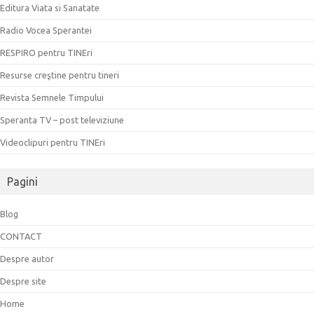
Editura Viata si Sanatate
Radio Vocea Sperantei
RESPIRO pentru TINEri
Resurse creştine pentru tineri
Revista Semnele Timpului
Speranta TV – post televiziune
Videoclipuri pentru TINEri
Pagini
Blog
CONTACT
Despre autor
Despre site
Home