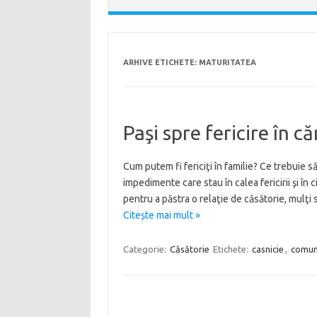
ARHIVE ETICHETE:
MATURITATEA
Paşi spre fericire în c
Cum putem fi fericiţi în familie? Ce trebuie 
impedimente care stau în calea fericirii şi în
pentru a păstra o relaţie de căsătorie, mulţi
Citește mai mult »
Categorie:
Căsătorie
Etichete:
casnicie
,
comun