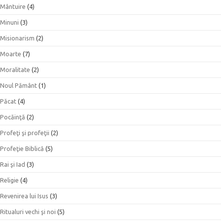
Mântuire
(4)
Minuni
(3)
Misionarism
(2)
Moarte
(7)
Moralitate
(2)
Noul Pământ
(1)
Păcat
(4)
Pocăinţă
(2)
Profeţi şi profeţii
(2)
Profeţie Biblică
(5)
Rai şi Iad
(3)
Religie
(4)
Revenirea lui Isus
(3)
Ritualuri vechi şi noi
(5)