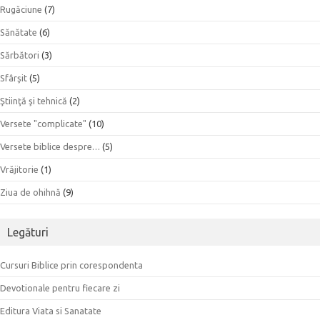
Rugăciune
(7)
Sănătate
(6)
Sărbători
(3)
Sfârşit
(5)
Ştiinţă şi tehnică
(2)
Versete "complicate"
(10)
Versete biblice despre…
(5)
Vrăjitorie
(1)
Ziua de ohihnă
(9)
Legături
Cursuri Biblice prin corespondenta
Devotionale pentru fiecare zi
Editura Viata si Sanatate