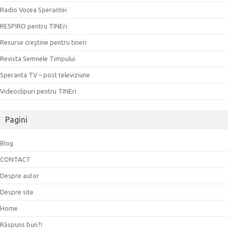
Radio Vocea Sperantei
RESPIRO pentru TINEri
Resurse creştine pentru tineri
Revista Semnele Timpului
Speranta TV – post televiziune
Videoclipuri pentru TINEri
Pagini
Blog
CONTACT
Despre autor
Despre site
Home
Răspuns bun?!