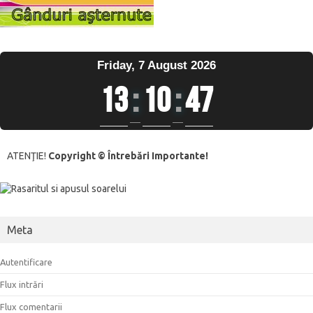
Friday, 7 August 2026
13
:
10
:
48
ATENŢIE!
Copyright © Întrebări Importante!
Meta
Autentificare
Flux intrări
Flux comentarii