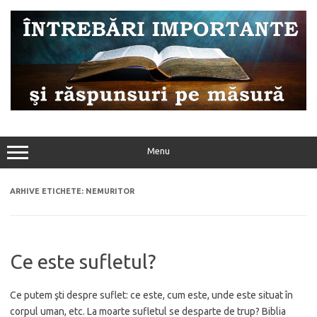
Sari
la
conținut
Menu
ARHIVE ETICHETE:
NEMURITOR
Ce este sufletul?
Ce putem şti despre suflet: ce este, cum este, unde este situat în
corpul uman, etc. La moarte sufletul se desparte de trup? Biblia