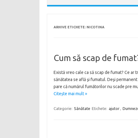
ARHIVE ETICHETE:
NICOTINA
Cum să scap de fumat
Există vreo cale ca să scap de fumat? Ce ar tr
sănătatea se află şi fumatul. Deşi permanent 
pare că numărul fumătorilor nu scade pre mu
Citește mai mult »
Categorie:
Sănătate
Etichete:
ajutor
,
Dumnez