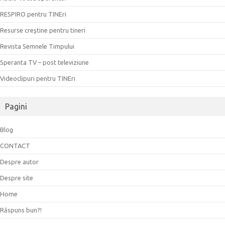
RESPIRO pentru TINEri
Resurse creştine pentru tineri
Revista Semnele Timpului
Speranta TV – post televiziune
Videoclipuri pentru TINEri
Pagini
Blog
CONTACT
Despre autor
Despre site
Home
Răspuns bun?!