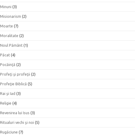
Minuni
(3)
Misionarism
(2)
Moarte
(7)
Moralitate
(2)
Noul Pământ
(1)
Păcat
(4)
Pocăinţă
(2)
Profeţi şi profeţii
(2)
Profeţie Biblică
(5)
Rai şi Iad
(3)
Religie
(4)
Revenirea lui Isus
(3)
Ritualuri vechi şi noi
(5)
Rugăciune
(7)