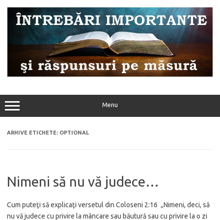
Sari
la
conținut
Menu
ARHIVE ETICHETE:
OPTIONAL
Nimeni să nu vă judece…
Cum puteţi să explicaţi versetul din Coloseni 2:16 „Nimeni, deci, să
nu vă judece cu privire la mâncare sau băutură sau cu privire la o zi