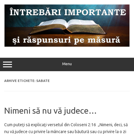
Sari
la
conținut
Menu
ARHIVE ETICHETE:
SABATE
Nimeni să nu vă judece…
Cum puteţi să explicaţi versetul din Coloseni 2:16 „Nimeni, deci, să
nu vă judece cu privire la mâncare sau băutură sau cu privire la o zi