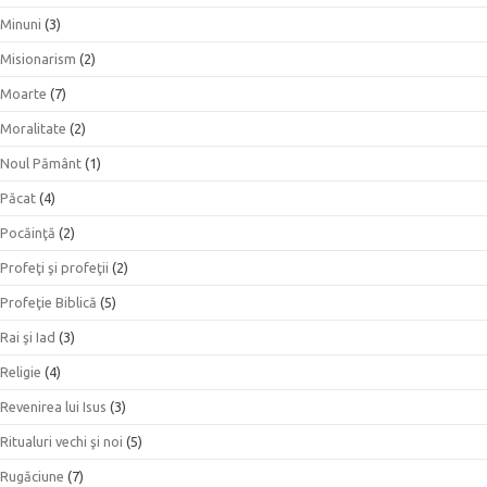
Minuni
(3)
Misionarism
(2)
Moarte
(7)
Moralitate
(2)
Noul Pământ
(1)
Păcat
(4)
Pocăinţă
(2)
Profeţi şi profeţii
(2)
Profeţie Biblică
(5)
Rai şi Iad
(3)
Religie
(4)
Revenirea lui Isus
(3)
Ritualuri vechi şi noi
(5)
Rugăciune
(7)