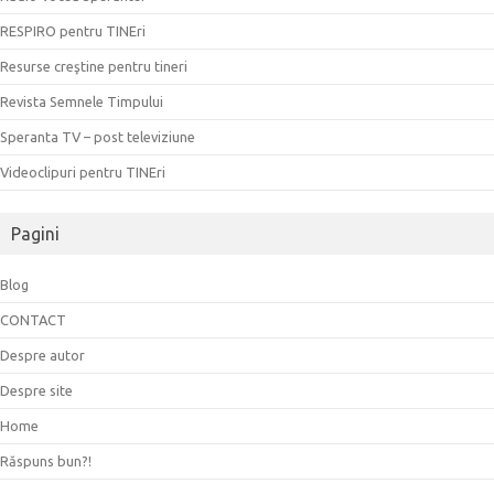
RESPIRO pentru TINEri
Resurse creştine pentru tineri
Revista Semnele Timpului
Speranta TV – post televiziune
Videoclipuri pentru TINEri
Pagini
Blog
CONTACT
Despre autor
Despre site
Home
Răspuns bun?!