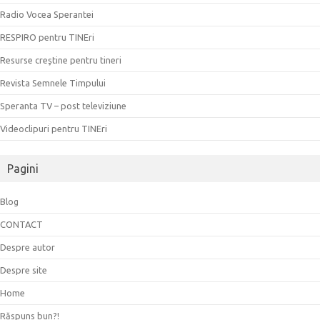
Radio Vocea Sperantei
RESPIRO pentru TINEri
Resurse creştine pentru tineri
Revista Semnele Timpului
Speranta TV – post televiziune
Videoclipuri pentru TINEri
Pagini
Blog
CONTACT
Despre autor
Despre site
Home
Răspuns bun?!