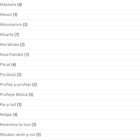
Mântuire
(4)
Minuni
(3)
Misionarism
(2)
Moarte
(7)
Moralitate
(2)
Noul Pământ
(1)
Păcat
(4)
Pocăinţă
(2)
Profeţi şi profeţii
(2)
Profeţie Biblică
(5)
Rai şi Iad
(3)
Religie
(4)
Revenirea lui Isus
(3)
Ritualuri vechi şi noi
(5)