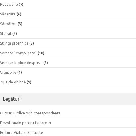
Rugăciune
(7)
Sănătate
(6)
Sărbători
(3)
Sfârşit
(5)
Ştiinţă şi tehnică
(2)
Versete "complicate"
(10)
Versete biblice despre…
(5)
Vrăjitorie
(1)
Ziua de ohihnă
(9)
Legături
Cursuri Biblice prin corespondenta
Devotionale pentru fiecare zi
Editura Viata si Sanatate