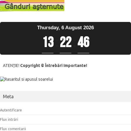
Thursday, 6 August 2026
13
:
22
:
46
ATENŢIE!
Copyright © Întrebări Importante!
Meta
Autentificare
Flux intrări
Flux comentarii