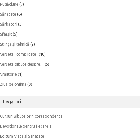
Rugăciune
(7)
Sănătate
(6)
Sărbători
(3)
Sfârşit
(5)
Ştiinţă şi tehnică
(2)
Versete "complicate"
(10)
Versete biblice despre…
(5)
Vrăjitorie
(1)
Ziua de ohihnă
(9)
Legături
Cursuri Biblice prin corespondenta
Devotionale pentru fiecare zi
Editura Viata si Sanatate