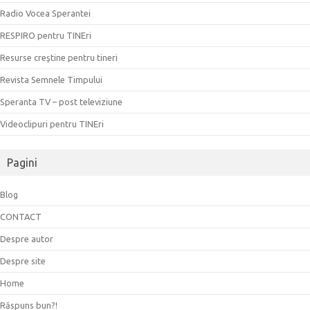
Radio Vocea Sperantei
RESPIRO pentru TINEri
Resurse creştine pentru tineri
Revista Semnele Timpului
Speranta TV – post televiziune
Videoclipuri pentru TINEri
Pagini
Blog
CONTACT
Despre autor
Despre site
Home
Răspuns bun?!