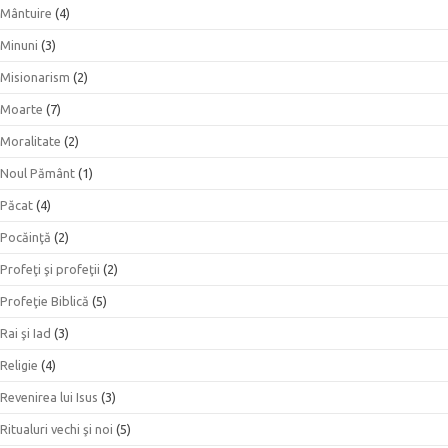
Mântuire
(4)
Minuni
(3)
Misionarism
(2)
Moarte
(7)
Moralitate
(2)
Noul Pământ
(1)
Păcat
(4)
Pocăinţă
(2)
Profeţi şi profeţii
(2)
Profeţie Biblică
(5)
Rai şi Iad
(3)
Religie
(4)
Revenirea lui Isus
(3)
Ritualuri vechi şi noi
(5)