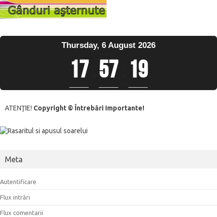
Thursday, 6 August 2026
17
:
57
:
19
ATENŢIE!
Copyright © Întrebări Importante!
Meta
Autentificare
Flux intrări
Flux comentarii