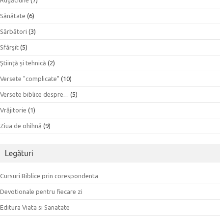
Sănătate
(6)
Sărbători
(3)
Sfârşit
(5)
Ştiinţă şi tehnică
(2)
Versete "complicate"
(10)
Versete biblice despre…
(5)
Vrăjitorie
(1)
Ziua de ohihnă
(9)
Legături
Cursuri Biblice prin corespondenta
Devotionale pentru fiecare zi
Editura Viata si Sanatate