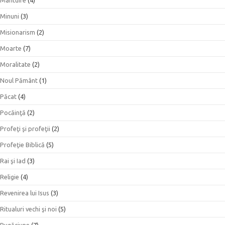
Minuni
(3)
Misionarism
(2)
Moarte
(7)
Moralitate
(2)
Noul Pământ
(1)
Păcat
(4)
Pocăinţă
(2)
Profeţi şi profeţii
(2)
Profeţie Biblică
(5)
Rai şi Iad
(3)
Religie
(4)
Revenirea lui Isus
(3)
Ritualuri vechi şi noi
(5)
Rugăciune
(7)