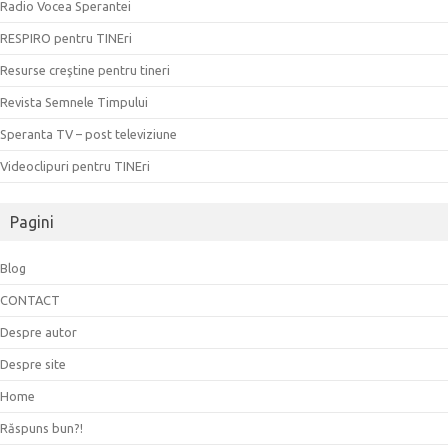
Radio Vocea Sperantei
RESPIRO pentru TINEri
Resurse creştine pentru tineri
Revista Semnele Timpului
Speranta TV – post televiziune
Videoclipuri pentru TINEri
Pagini
Blog
CONTACT
Despre autor
Despre site
Home
Răspuns bun?!