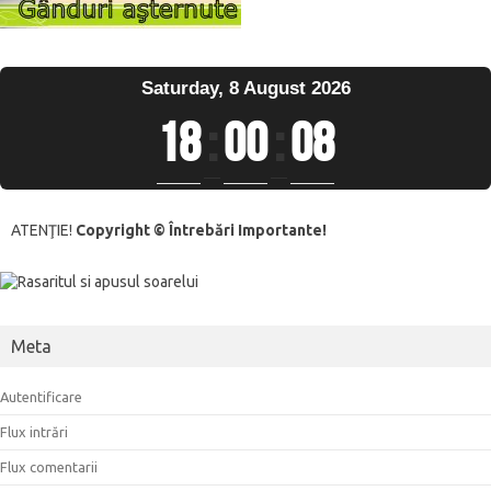
Saturday, 8 August 2026
18
:
00
:
08
ATENŢIE!
Copyright © Întrebări Importante!
Meta
Autentificare
Flux intrări
Flux comentarii