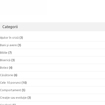
Categorii
Ajutor în criză
(3)
Bani şi avere
(3)
Biblie
(7)
Biserică
(3)
Botez
(4)
Căsătorie
(6)
Cele 10 porunci
(10)
Comportament
(5)
Creaţie sau evoluţie
(3)
Credinţă
(5)