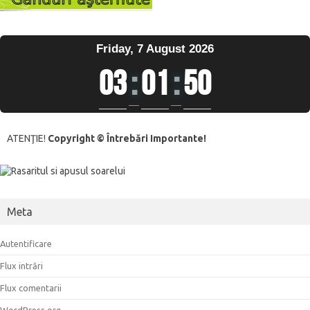
Friday, 7 August 2026
03
:
01
:
50
ATENŢIE!
Copyright © Întrebări Importante!
Meta
Autentificare
Flux intrări
Flux comentarii
WordPress.org