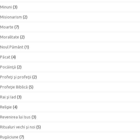
Minuni
(3)
Misionarism
(2)
Moarte
(7)
Moralitate
(2)
Noul Pământ
(1)
Păcat
(4)
Pocăinţă
(2)
Profeţi şi profeţii
(2)
Profeţie Biblică
(5)
Rai şi Iad
(3)
Religie
(4)
Revenirea lui Isus
(3)
Ritualuri vechi şi noi
(5)
Rugăciune
(7)