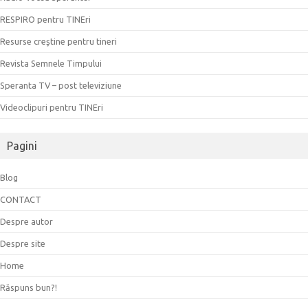
RESPIRO pentru TINEri
Resurse creştine pentru tineri
Revista Semnele Timpului
Speranta TV – post televiziune
Videoclipuri pentru TINEri
Pagini
Blog
CONTACT
Despre autor
Despre site
Home
Răspuns bun?!