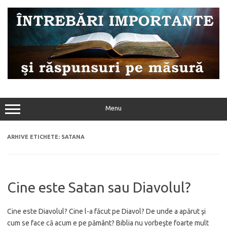
Sari
la
conținut
Menu
ARHIVE ETICHETE:
SATANA
Cine este Satan sau Diavolul?
Cine este Diavolul? Cine l-a făcut pe Diavol? De unde a apărut şi
cum se face că acum e pe pământ? Biblia nu vorbeşte foarte mult