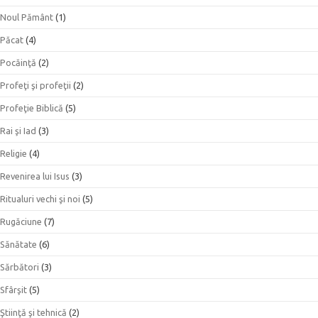
Noul Pământ
(1)
Păcat
(4)
Pocăinţă
(2)
Profeţi şi profeţii
(2)
Profeţie Biblică
(5)
Rai şi Iad
(3)
Religie
(4)
Revenirea lui Isus
(3)
Ritualuri vechi şi noi
(5)
Rugăciune
(7)
Sănătate
(6)
Sărbători
(3)
Sfârşit
(5)
Ştiinţă şi tehnică
(2)