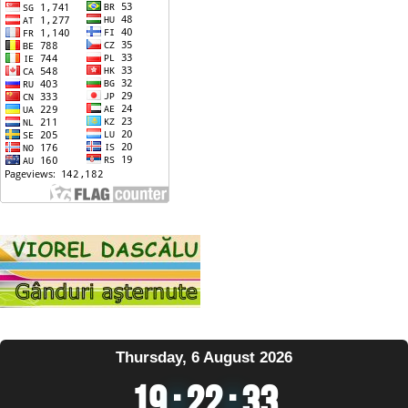
Thursday, 6 August 2026
19
:
22
:
34