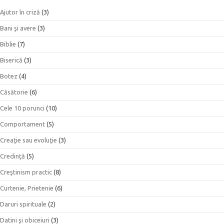
Ajutor în criză
(3)
Bani şi avere
(3)
Biblie
(7)
Biserică
(3)
Botez
(4)
Căsătorie
(6)
Cele 10 porunci
(10)
Comportament
(5)
Creaţie sau evoluţie
(3)
Credinţă
(5)
Creştinism practic
(8)
Curtenie, Prietenie
(6)
Daruri spirituale
(2)
Datini şi obiceiuri
(3)