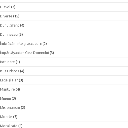
Diavol
(3)
Diverse
(15)
Duhul Sfânt
(4)
Dumnezeu
(5)
Îmbrăcăminte şi accesorii
(2)
Împărtăşania – Cina Domnului
(3)
Închinare
(1)
Isus Hristos
(4)
Lege şi Har
(3)
Mântuire
(4)
Minuni
(3)
Misionarism
(2)
Moarte
(7)
Moralitate
(2)