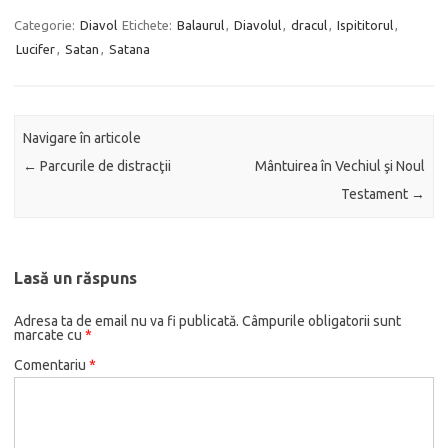
Categorie:
Diavol
Etichete:
Balaurul
,
Diavolul
,
dracul
,
Ispititorul
,
Lucifer
,
Satan
,
Satana
Navigare în articole
←
Parcurile de distracţii
Mântuirea în Vechiul şi Noul
Testament
→
Lasă un răspuns
Adresa ta de email nu va fi publicată.
Câmpurile obligatorii sunt
marcate cu
*
Comentariu
*