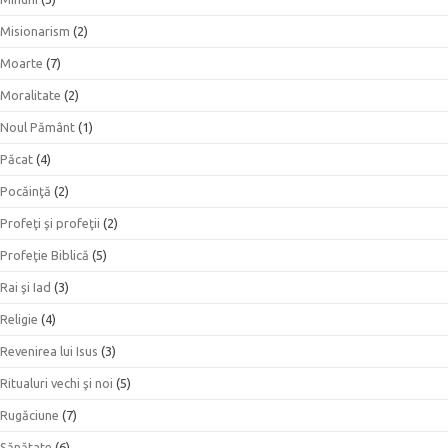
Misionarism
(2)
Moarte
(7)
Moralitate
(2)
Noul Pământ
(1)
Păcat
(4)
Pocăinţă
(2)
Profeţi şi profeţii
(2)
Profeţie Biblică
(5)
Rai şi Iad
(3)
Religie
(4)
Revenirea lui Isus
(3)
Ritualuri vechi şi noi
(5)
Rugăciune
(7)
Sănătate
(6)