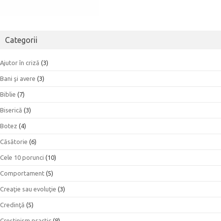
Categorii
Ajutor în criză
(3)
Bani şi avere
(3)
Biblie
(7)
Biserică
(3)
Botez
(4)
Căsătorie
(6)
Cele 10 porunci
(10)
Comportament
(5)
Creaţie sau evoluţie
(3)
Credinţă
(5)
Creştinism practic
(8)