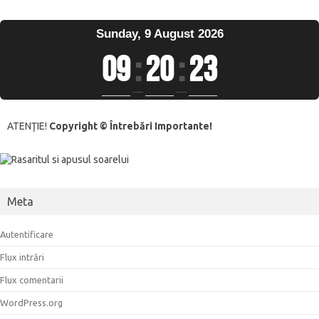
Sunday, 9 August 2026
09
:
20
:
24
ATENŢIE!
Copyright © Întrebări Importante!
Meta
Autentificare
Flux intrări
Flux comentarii
WordPress.org