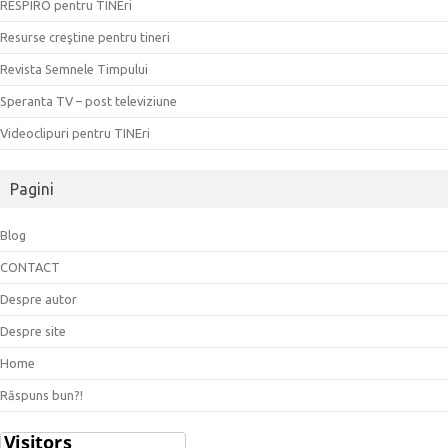
RESPIRO pentru TINEri
Resurse creştine pentru tineri
Revista Semnele Timpului
Speranta TV – post televiziune
Videoclipuri pentru TINEri
Pagini
Blog
CONTACT
Despre autor
Despre site
Home
Răspuns bun?!