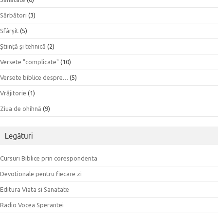
Sărbători
(3)
Sfârşit
(5)
Ştiinţă şi tehnică
(2)
Versete "complicate"
(10)
Versete biblice despre…
(5)
Vrăjitorie
(1)
Ziua de ohihnă
(9)
Legături
Cursuri Biblice prin corespondenta
Devotionale pentru fiecare zi
Editura Viata si Sanatate
Radio Vocea Sperantei