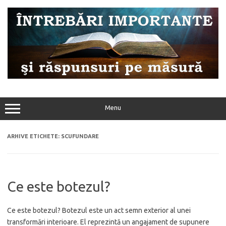
Sari
la
conținut
Menu
ARHIVE ETICHETE:
SCUFUNDARE
Ce este botezul?
Ce este botezul? Botezul este un act semn exterior al unei
transformări interioare. El reprezintă un angajament de supunere