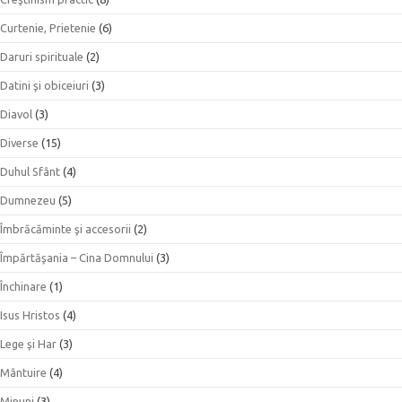
Curtenie, Prietenie
(6)
Daruri spirituale
(2)
Datini şi obiceiuri
(3)
Diavol
(3)
Diverse
(15)
Duhul Sfânt
(4)
Dumnezeu
(5)
Îmbrăcăminte şi accesorii
(2)
Împărtăşania – Cina Domnului
(3)
Închinare
(1)
Isus Hristos
(4)
Lege şi Har
(3)
Mântuire
(4)
Minuni
(3)