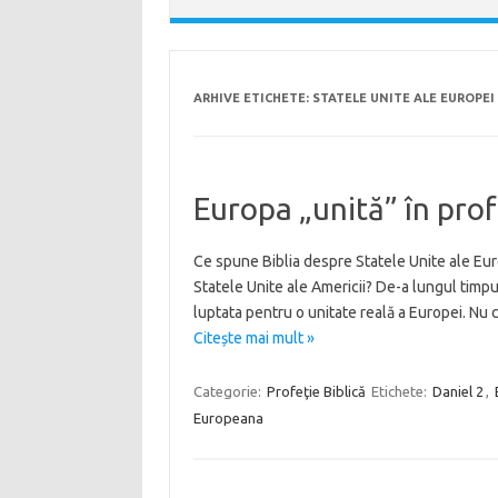
ARHIVE ETICHETE:
STATELE UNITE ALE EUROPEI
Europa „unită” în prof
Ce spune Biblia despre Statele Unite ale Eur
Statele Unite ale Americii? De-a lungul timpul
luptata pentru o unitate reală a Europei. Nu 
Citește mai mult »
Categorie:
Profeţie Biblică
Etichete:
Daniel 2
,
Europeana