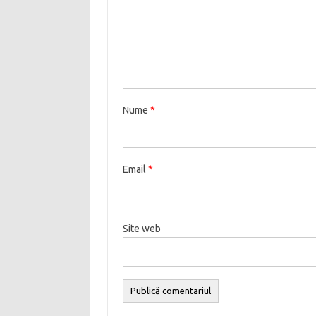
Nume
*
Email
*
Site web